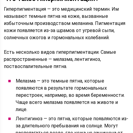
Гиперпигментация — это медицинский термин. Им
называют темные пятна на коже, вызванные
избыточным производством меланина. Пигментация
кожи появляется из-за шрамов от угревой сыпи,
солнечных ожогов и гормональных колебаний.
Есть несколько видов гиперпигментации. Самые
распространенные — мелазма, лентигиноз,
поствоспалительные пятна.
Мелазма — это темные пятна, которые
появляются в результате гормональных
перестроек, например, во время беременности.
Чаще всего мелазма появляется на животе и
лице.
Лентигиноз — это пятна, которые появляются из-
за длительного пребывания на солнце. Могут
располагаться везде, где кожа не защищена от