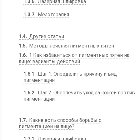
1.3.6
Лазерная шлифовка
1.3.7
Мезотерапия
1.4
Другие статьи
1.5
Методы лечения пигментных пятен
1.6
1 Как избавиться от пигментных пятен на
лице: варианты действий
1.6.1
Шаг 1. Определить причину и вид
пигментации
1.6.2
Шаг 2. Обеспечить уход за кожей против
пигментации
1.7
Какие есть способы борьбы с
пигментацией на лице?
1.7.1
Лазерная шлифовка