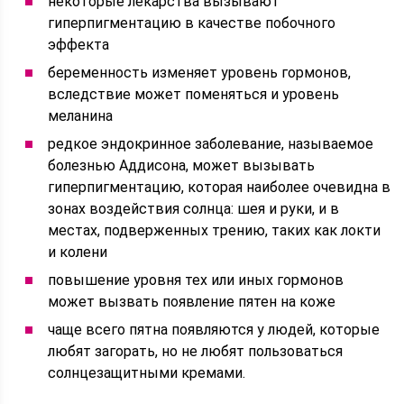
некоторые лекарства вызывают
гиперпигментацию в качестве побочного
эффекта
беременность изменяет уровень гормонов,
вследствие может поменяться и уровень
меланина
редкое эндокринное заболевание, называемое
болезнью Аддисона, может вызывать
гиперпигментацию, которая наиболее очевидна в
зонах воздействия солнца: шея и руки, и в
местах, подверженных трению, таких как локти
и колени
повышение уровня тех или иных гормонов
может вызвать появление пятен на коже
чаще всего пятна появляются у людей, которые
любят загорать, но не любят пользоваться
солнцезащитными кремами.