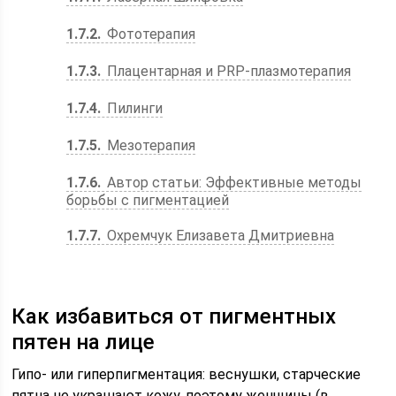
1.7.2
Фототерапия
1.7.3
Плацентарная и PRP-плазмотерапия
1.7.4
Пилинги
1.7.5
Мезотерапия
1.7.6
Автор статьи: Эффективные методы
борьбы с пигментацией
1.7.7
Охремчук Елизавета Дмитриевна
Как избавиться от пигментных
пятен на лице
Гипо- или гиперпигментация: веснушки, старческие
пятна не украшают кожу, поэтому женщины (в