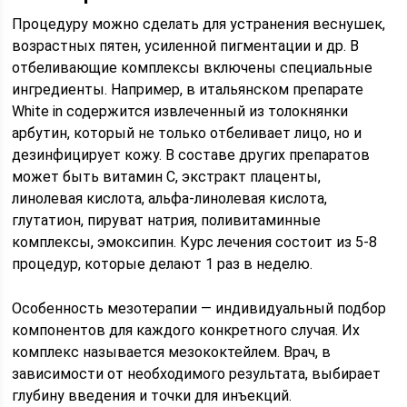
Процедуру можно сделать для устранения веснушек,
возрастных пятен, усиленной пигментации и др. В
отбеливающие комплексы включены специальные
ингредиенты. Например, в итальянском препарате
White in содержится извлеченный из толокнянки
арбутин, который не только отбеливает лицо, но и
дезинфицирует кожу. В составе других препаратов
может быть витамин С, экстракт плаценты,
линолевая кислота, альфа-линолевая кислота,
глутатион, пируват натрия, поливитаминные
комплексы, эмоксипин. Курс лечения состоит из 5-8
процедур, которые делают 1 раз в неделю.
Особенность мезотерапии — индивидуальный подбор
компонентов для каждого конкретного случая. Их
комплекс называется мезококтейлем. Врач, в
зависимости от необходимого результата, выбирает
глубину введения и точки для инъекций.