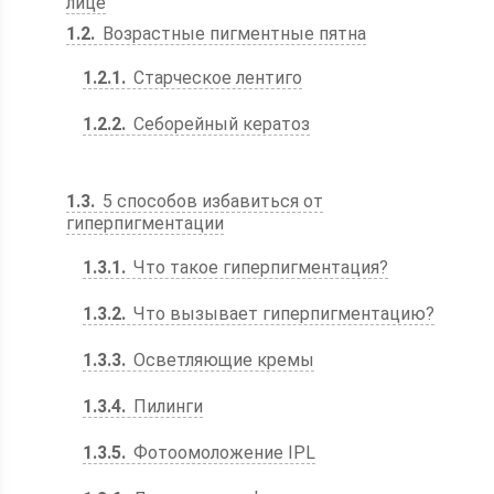
лице
1.2
Возрастные пигментные пятна
1.2.1
Старческое лентиго
1.2.2
Себорейный кератоз
1.3
5 способов избавиться от
гиперпигментации
1.3.1
Что такое гиперпигментация?
1.3.2
Что вызывает гиперпигментацию?
1.3.3
Осветляющие кремы
1.3.4
Пилинги
1.3.5
Фотоомоложение IPL