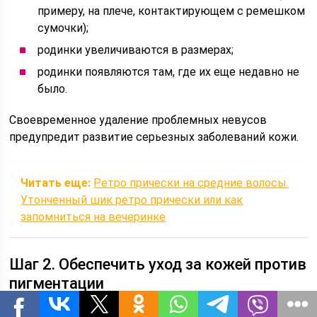
примеру, на плече, контактирующем с ремешком
сумочки);
родинки увеличиваются в размерах;
родинки появляются там, где их еще недавно не
было.
Своевременное удаление проблемных невусов
предупредит развитие серьезных заболеваний кожи.
Читать еще:
Ретро прически на средние волосы.
Утонченный шик ретро прически или как
запомниться на вечеринке
Шаг 2. Обеспечить уход за кожей против
пигментации
Какой бы салонный способ борьбы с пигментацией не