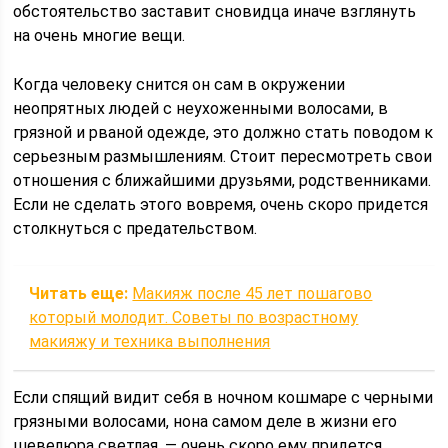
обстоятельство заставит сновидца иначе взглянуть
на очень многие вещи.
Когда человеку снится он сам в окружении
неопрятных людей с неухоженными волосами, в
грязной и рваной одежде, это должно стать поводом к
серьезным размышлениям. Стоит пересмотреть свои
отношения с ближайшими друзьями, родственниками.
Если не сделать этого вовремя, очень скоро придется
столкнуться с предательством.
Читать еще:
Макияж после 45 лет пошагово
который молодит. Советы по возрастному
макияжу и техника выполнения
Если спящий видит себя в ночном кошмаре с черными
грязными волосами, нона самом деле в жизни его
шевелюра светлая, — очень скоро ему придется