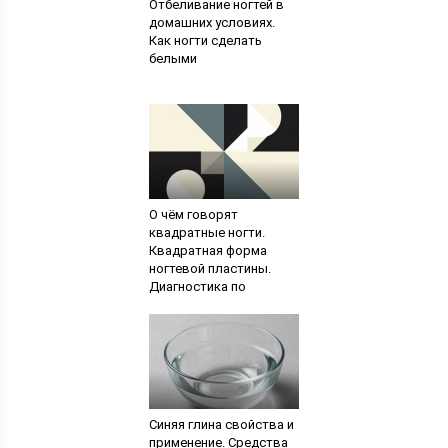
Отбеливание ногтей в
домашних условиях.
Как ногти сделать
белыми
О чём говорят
квадратные ногти.
Квадратная форма
ногтевой пластины.
Диагностика по
состоянию ногтей
Синяя глина свойства и
применение. Средства