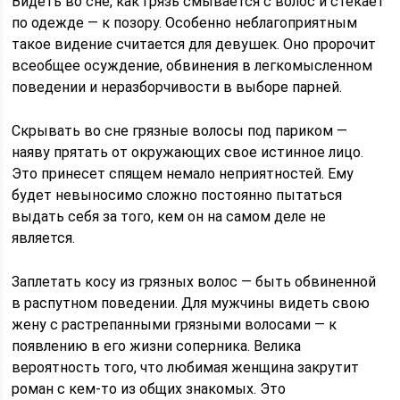
Видеть во сне, как грязь смывается с волос и стекает
по одежде — к позору. Особенно неблагоприятным
такое видение считается для девушек. Оно пророчит
всеобщее осуждение, обвинения в легкомысленном
поведении и неразборчивости в выборе парней.
Скрывать во сне грязные волосы под париком —
наяву прятать от окружающих свое истинное лицо.
Это принесет спящем немало неприятностей. Ему
будет невыносимо сложно постоянно пытаться
выдать себя за того, кем он на самом деле не
является.
Заплетать косу из грязных волос — быть обвиненной
в распутном поведении. Для мужчины видеть свою
жену с растрепанными грязными волосами — к
появлению в его жизни соперника. Велика
вероятность того, что любимая женщина закрутит
роман с кем-то из общих знакомых. Это