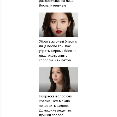
раздражения на лице.
Воспалительные
покраснения кожи лица
Убрать жирный блеск с
лица после тон. Как
убрать жирный блеск с
лица: экстренные
способы. Как летом
уменьшить жирный
блеск кожи
Покраска волос без
краски. Чем можно
покрасить волосы.
Домашние рецепты:
лучший способ