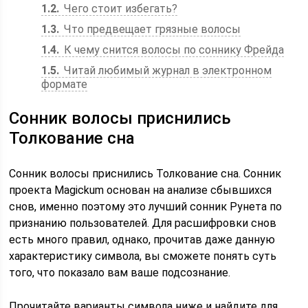
1.2
Чего стоит избегать?
1.3
Что предвещает грязные волосы
1.4
К чему снится волосы по соннику Фрейда
1.5
Читай любимый журнал в электронном
формате
Сонник волосы приснились
Толкование сна
Сонник волосы приснились Толкование сна. Сонник
проекта Magickum основан на анализе сбывшихся
снов, именно поэтому это лучший сонник Рунета по
признанию пользователей. Для расшифровки снов
есть много правил, однако, прочитав даже данную
характеристику символа, вы сможете понять суть
того, что показало вам ваше подсознание.
Прочитайте варианты символа ниже и найдите для