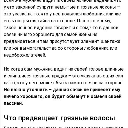
Если же мужчина видит в своем ночном видении, что
у его законной супруги немытые и грязные локоны –
это указка на то, что у нее появился любовник или же
есть сокрытая тайна на стороне. Плюс ко всему,
такое ночное видение говорит и о том, что в данной
связи ничего хорошего для самой жены не
предвидеться и там присутствует элемент шантажа
или же вымогательства со стороны любовника или
недоброжелателей.
Но когда сам мужчина видит на своей голове длинные
и слипшиеся грязные прядки – это указка высших сил
на то, что у него может быть самого связь на стороне.
Но важно уточнить – данная связь не принесет ему
ничего хорошего, он будет обманут и осмеян своей
пассией.
Что предвещает грязные волосы