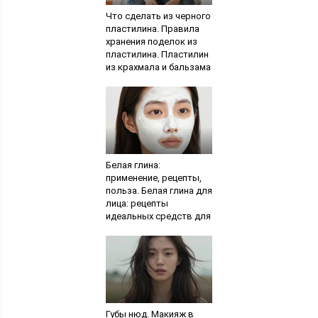
Что сделать из черного
пластилина. Правила
хранения поделок из
пластилина. Пластилин
из крахмала и бальзама
для волос
Белая глина:
применение, рецепты,
польза. Белая глина для
лица: рецепты
идеальных средств для
жирной и проблемной
кожи
Губы нюд. Макияж в