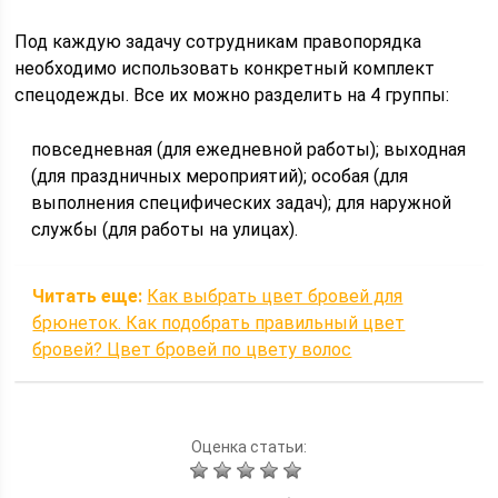
Под каждую задачу сотрудникам правопорядка
необходимо использовать конкретный комплект
спецодежды. Все их можно разделить на 4 группы:
повседневная (для ежедневной работы); выходная
(для праздничных мероприятий); особая (для
выполнения специфических задач); для наружной
службы (для работы на улицах).
Читать еще:
Как выбрать цвет бровей для
брюнеток. Как подобрать правильный цвет
бровей? Цвет бровей по цвету волос
Оценка статьи: