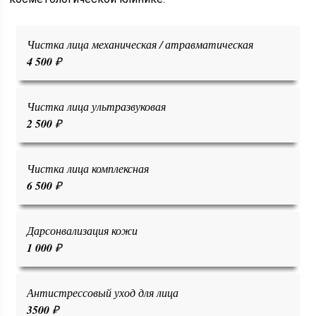
Чистка лица механическая / атравматическая
4 500
₽
Чистка лица ультразвуковая
2 500
₽
Чистка лица комплексная
6 500
₽
Дарсонвализация кожи
1 000
₽
Антистрессовый уход для лица
3500
₽