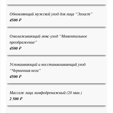
Обновляющий мужской уход для лица “Эгоист”
4500
₽
Омолаживающий люкс-уход “Моментальное
преображение”
4500
₽
Успокаивающий и восстанавливающий уход
“Черничная нега”
4500
₽
Массаж лица лимфодренажный (20 мин.)
2 500
₽