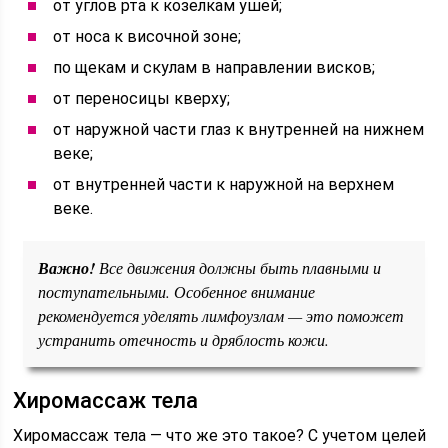
от углов рта к козелкам ушей;
от носа к височной зоне;
по щекам и скулам в направлении висков;
от переносицы кверху;
от наружной части глаз к внутренней на нижнем
веке;
от внутренней части к наружной на верхнем
веке.
Важно!
Все движения должны быть плавными и
поступательными. Особенное внимание
рекомендуется уделять лимфоузлам — это поможет
устранить отечность и дряблость кожи.
Хиромассаж тела
Хиромассаж тела — что же это такое? С учетом целей