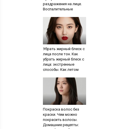
раздражения на лице.
Воспалительные
покраснения кожи лица
Убрать жирный блеск с
лица после тон. Как
убрать жирный блеск с
лица: экстренные
способы. Как летом
уменьшить жирный
блеск кожи
Покраска волос без
краски. Чем можно
покрасить волосы.
Домашние рецепты: