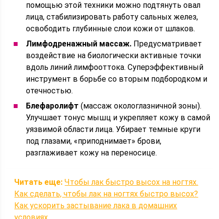
помощью этой техники можно подтянуть овал
лица, стабилизировать работу сальных желез,
освободить глубинные слои кожи от шлаков.
Лимфодренажный массаж.
Предусматривает
воздействие на биологически активные точки
вдоль линий лимфооттока. Суперэффективный
инструмент в борьбе со вторым подбородком и
отечностью.
Блефаролифт
(массаж окологлазничной зоны).
Улучшает тонус мышц и укрепляет кожу в самой
уязвимой области лица. Убирает темные круги
под глазами, «приподнимает» брови,
разглаживает кожу на переносице.
Читать еще:
Чтобы лак быстро высох на ногтях.
Как сделать, чтобы лак на ногтях быстро высох?
Как ускорить застывание лака в домашних
условиях