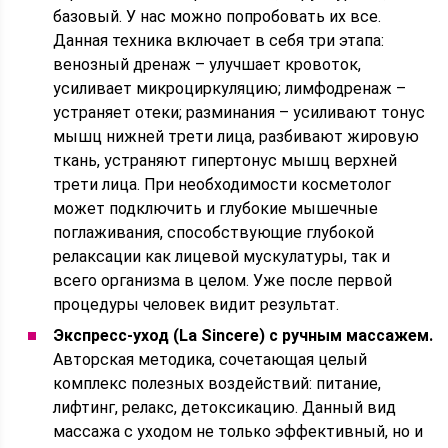
базовый. У нас можно попробовать их все.
Данная техника включает в себя три этапа:
венозный дренаж – улучшает кровоток,
усиливает микроциркуляцию; лимфодренаж –
устраняет отеки; разминания – усиливают тонус
мышц нижней трети лица, разбивают жировую
ткань, устраняют гипертонус мышц верхней
трети лица. При необходимости косметолог
может подключить и глубокие мышечные
поглаживания, способствующие глубокой
релаксации как лицевой мускулатуры, так и
всего организма в целом. Уже после первой
процедуры человек видит результат.
Экспресс-уход (La Sincere) с ручным массажем.
Авторская методика, сочетающая целый
комплекс полезных воздействий: питание,
лифтинг, релакс, детоксикацию. Данный вид
массажа с уходом не только эффективный, но и