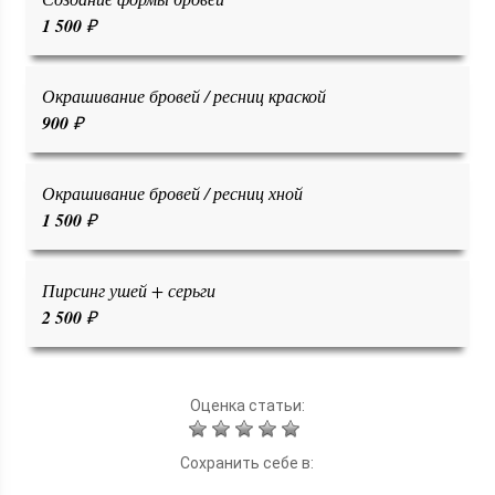
1 500
₽
Окрашивание бровей / ресниц краской
900
₽
Окрашивание бровей / ресниц хной
1 500
₽
Пирсинг ушей + серьги
2 500
₽
Оценка статьи:
Сохранить себе в: