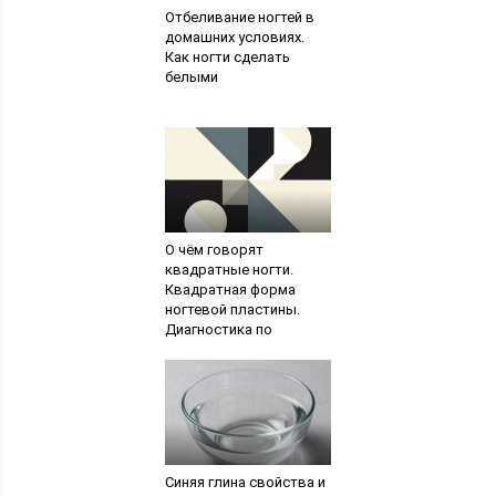
Отбеливание ногтей в
домашних условиях.
Как ногти сделать
белыми
О чём говорят
квадратные ногти.
Квадратная форма
ногтевой пластины.
Диагностика по
состоянию ногтей
Синяя глина свойства и