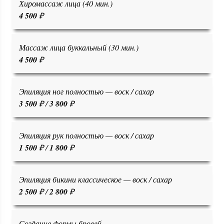
Хиромассаж лица (40 мин.)
4 500
₽
Массаж лица буккальный (30 мин.)
4 500
₽
Эпиляция ног полностью — воск / сахар
3 500
₽ /
3 800
₽
Эпиляция рук полностью — воск / сахар
1 500
₽ /
1 800
₽
Эпиляция бикини классическое — воск / сахар
2 500
₽ /
2 800
₽
Создание формы бровей